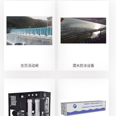
合页活动闸
潜水防冰设备