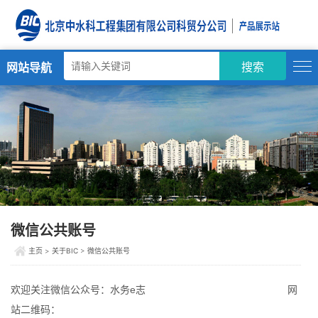
网站导航
搜索
微信公共账号
主页
>
关于BIC
>
微信公共账号
欢迎关注微信公众号：水务e志 网
站二维码：